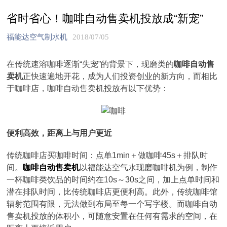
省时省心！咖啡自动售卖机投放成“新宠”
福能达空气制水机
2018/07/05
在传统速溶咖啡逐渐“失宠”的背景下，现磨类的
咖啡自动售
卖机
正快速遍地开花，成为人们投资创业的新方向，而相比
于咖啡店，咖啡自动售卖机投放有以下优势：
便利高效，距离上与用户更近
传统咖啡店买咖啡时间：点单1min＋做咖啡45s＋排队时
间。
咖啡自动售卖机
以福能达空气水现磨咖啡机为例，制作
一杯咖啡类饮品的时间约在10s～30s之间，加上点单时间和
潜在排队时间，比传统咖啡店更便利高。此外，传统咖啡馆
辐射范围有限，无法做到布局至每一个写字楼。而咖啡自动
售卖机投放的体积小，可随意安置在任何有需求的空间，在