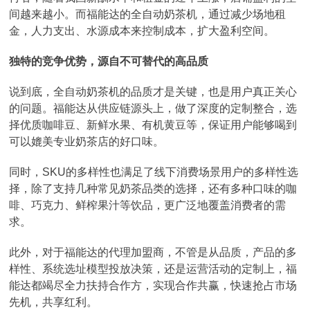
间越来越小。而福能达的全自动奶茶机，通过减少场地租
金，人力支出、水源成本来控制成本，扩大盈利空间。
独特的竞争优势，源自不可替代的高品质
说到底，全自动奶茶机的品质才是关键，也是用户真正关心
的问题。福能达从供应链源头上，做了深度的定制整合，选
择优质咖啡豆、新鲜水果、有机黄豆等，保证用户能够喝到
可以媲美专业奶茶店的好口味。
同时，SKU的多样性也满足了线下消费场景用户的多样性选
择，除了支持几种常见奶茶品类的选择，还有多种口味的咖
啡、巧克力、鲜榨果汁等饮品，更广泛地覆盖消费者的需
求。
此外，对于福能达的代理加盟商，不管是从品质，产品的多
样性、系统选址模型投放决策，还是运营活动的定制上，福
能达都竭尽全力扶持合作方，实现合作共赢，快速抢占市场
先机，共享红利。