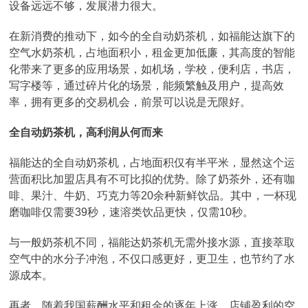
设备远远不够，发展潜力很大。
在新消费的推动下，如今的全自动奶茶机，如福能达旗下的
空气水奶茶机，占地面积小，租金更加低廉，其高度的智能
化带来了更多的应用场景，如机场，学校，便利店，书店，
写字楼等，通过碎片化的场景，能频繁触及用户，提高效
率，拥有更多的交易机会，前景可以说是无限好。
全自动奶茶机，高利润从何而来
福能达的全自动奶茶机，占地面积仅有半平米，显然这个运
营面积比加盟店具有不可比拟的优势。除了奶茶外，还有咖
啡、果汁、牛奶、巧克力等20余种新鲜饮品。其中，一杯现
磨咖啡仅需要39秒，速溶类饮品更快，仅需10秒。
与一般奶茶机不同，福能达奶茶机无需外接水源，直接萃取
空气中的水分子冲泡，不仅口感更好，更卫生，也节约了水
源成本。
再者，随着我国薪酬水平和租金的逐年上涨，店铺盈利的空