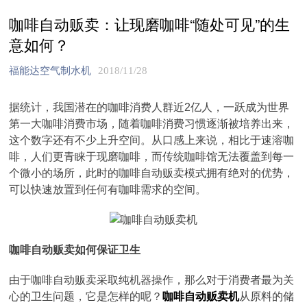
咖啡自动贩卖：让现磨咖啡“随处可见”的生
意如何？
福能达空气制水机
2018/11/28
据统计，我国潜在的咖啡消费人群近2亿人，一跃成为世界
第一大咖啡消费市场，随着咖啡消费习惯逐渐被培养出来，
这个数字还有不少上升空间。从口感上来说，相比于速溶咖
啡，人们更青睐于现磨咖啡，而传统咖啡馆无法覆盖到每一
个微小的场所，此时的咖啡自动贩卖模式拥有绝对的优势，
可以快速放置到任何有咖啡需求的空间。
咖啡自动贩卖如何保证卫生
由于咖啡自动贩卖采取纯机器操作，那么对于消费者最为关
心的卫生问题，它是怎样的呢？
咖啡自动贩卖机
从原料的储