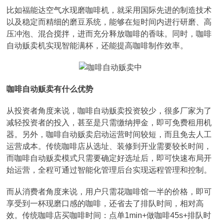
比如福能达空气水现磨咖啡机，就采用国际先进的制造技术
以及稳定而精细的磨豆系统，能够在短时间内进行研磨、高
压冲泡、混合搅拌，进而充分释放咖啡的香味。同时，咖啡
自动贩卖机实现智能满杯，还能提高咖啡制作效率。
咖啡自动贩卖有什么优势
从投资者角度来说，咖啡自动贩卖投资较少，很多厂家为了
减轻投资者的投入，甚至是只需缴纳押金，即可免费租用机
器。另外，咖啡自动贩卖启动运营时间较短，而且免去人工
运营成本。传统咖啡店从选址、装修到开业需要较长时间，
而咖啡自动贩卖模式只需要确定好选址后，即可快速布局开
始运营，全程可通过智能化管理后台实现远程管理和控制。
而从消费者角度来说，用户只需花咖啡馆一半的价格，即可
享受到一杯现磨口感的咖啡，还省去了排队时间，相对高
效。传统咖啡店买咖啡时间：点单1min+做咖啡45s+排队时