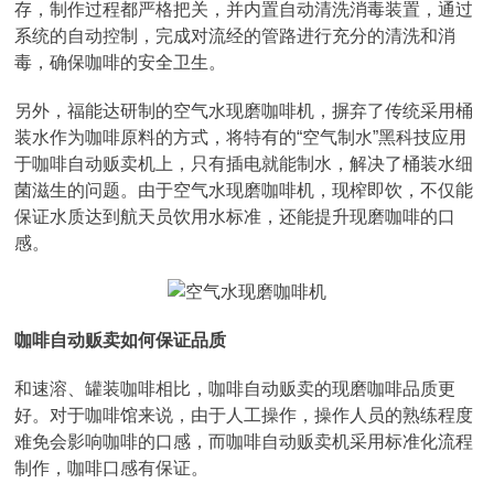
存，制作过程都严格把关，并内置自动清洗消毒装置，通过
系统的自动控制，完成对流经的管路进行充分的清洗和消
毒，确保咖啡的安全卫生。
另外，福能达研制的空气水现磨咖啡机，摒弃了传统采用桶
装水作为咖啡原料的方式，将特有的“空气制水”黑科技应用
于咖啡自动贩卖机上，只有插电就能制水，解决了桶装水细
菌滋生的问题。由于空气水现磨咖啡机，现榨即饮，不仅能
保证水质达到航天员饮用水标准，还能提升现磨咖啡的口
感。
咖啡自动贩卖如何保证品质
和速溶、罐装咖啡相比，咖啡自动贩卖的现磨咖啡品质更
好。对于咖啡馆来说，由于人工操作，操作人员的熟练程度
难免会影响咖啡的口感，而咖啡自动贩卖机采用标准化流程
制作，咖啡口感有保证。