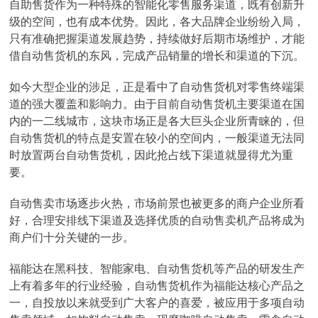
自助售货作为一种特殊的智能化零售服务渠道，既有创新升
级的空间，也有成本优势。因此，各大品牌企业纷纷入局，
只有准确把握渠道发展趋势，持续做好后期市场维护，才能
借自动售货机的东风，完成产品销量的增长和渠道的下沉。
如今大型企业的涉足，正是看中了自动售货机对零售终端渠
道的强大覆盖和影响力。由于目前自动售货机主要渠道在国
内的一二线城市，这块市场正是各大巨头企业所青睐的，但
自动售货机的特点是安置在较小的空间内，一般渠道无法同
时放置两台自动售货机，因此抢占线下渠道就显得尤为重
要。
自动售卖市场逐步火热，市场前景也被更多的商户企业所看
好，合理安排线下渠道及选择优质的自动售卖机产品将成为
商户们十分关键的一步。
福能达在黑科技、智能家电、自动售货机等产品的研发生产
上有着多年的行业经验，自动售货机作为福能达核心产品之
一，自投放以来就受到广大客户的喜爱，被应用于多项自动