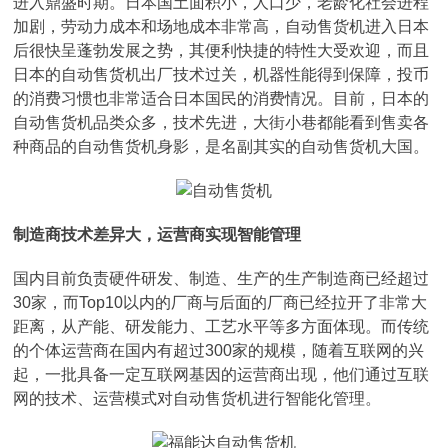
进入鼎盛时期。日本国土面积小，人口少，老龄化社会进程
加剧，劳动力成本和场地成本非常高，自动售货机进入日本
后很快呈蓬勃发展之势，其便利快捷的特性大受欢迎，而且
日本的自动售货机出厂技术过关，机器性能得到保障，投币
的消费习惯也非常适合日本国民的消费情况。目前，日本的
自动售货机品类众多，技术先进，大街小巷都能看到售卖各
种商品的自动售货机身影，是名副其实的自动售货机大国。
制造商技术差异大，运营商实现智能管理
国内目前负责硬件研发、制造、生产的生产制造商已经超过
30家，而Top10以内的厂商与后面的厂商已经拉开了非常大
距离，从产能、研发能力、工艺水平等多方面体现。而传统
的个体运营商在国内有超过300家的规模，随着互联网的兴
起，一批具备一定互联网基因的运营商出现，他们通过互联
网的技术、运营模式对自动售货机进行智能化管理。