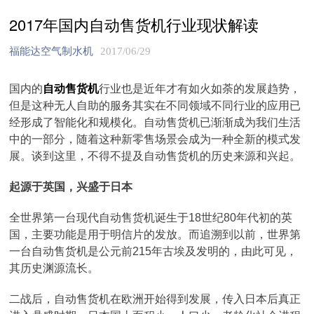
2017年国内自动售货机行业现状解读
福能达空气制水机
2017/06/29
国内的
自动售货机
行业也是近年才有如火如荼的发展趋势，
但是这种无人自助的服务其实在不同领域不同行业的应用已
经形成了智能化和规模化。自动售货机已渐渐成为我们生活
中的一部分，随着这种新零售场景会成为一种全新的模式发
展。谈到这里，不得不提及自动售货机的历史来源和兴起。
起源于英国，兴盛于日本
全世界第一台现代自动售货机诞生于18世纪80年代初的英
国，主要功能是用于明信片的发放。而追溯到以前，世界第
一台自动售货机是公元前215年古埃及发明的，由此可见，
其历史渊源流长。
二战后，自动售货机在欧洲开始得到发展，传入日本后真正