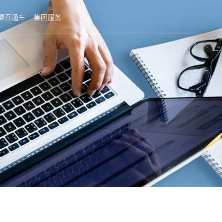
盟直通车
集团服务