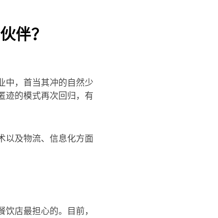
伙伴？
业中，首当其冲的自然少
匿迹的模式再次回归，有
术以及物流、信息化方面
餐饮店最担心的。目前，