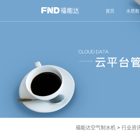
首页
水质数
福能达空气制水机
>
行业资