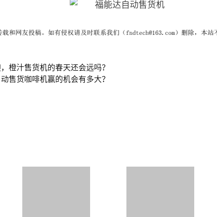
迎，橙汁售货机的春天还会远吗？
自动售货咖啡机赢的机会有多大？