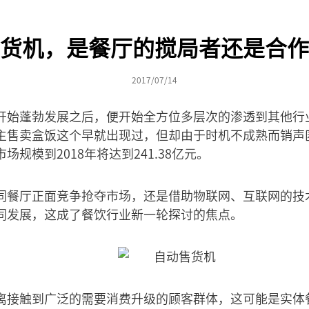
货机，是餐厅的搅局者还是合作
2017/07/14
开始蓬勃发展之后，便开始全方位多层次的渗透到其他行
主售卖盒饭这个早就出现过，但却由于时机不成熟而销声
规模到2018年将达到241.38亿元。
同餐厅正面竞争抢夺市场，还是借助物联网、互联网的技
同发展，这成了餐饮行业新一轮探讨的焦点。
离接触到广泛的需要消费升级的顾客群体，这可能是实体