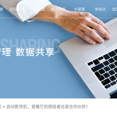
据
官网商城
招商加盟
集团动态
水健康
体验点
加
讯
>
自动售货机，是餐厅的搅局者还是合作伙伴？