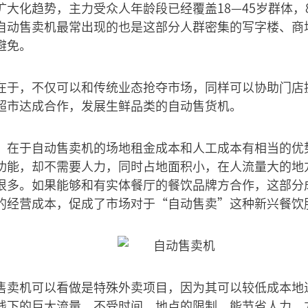
大化趋势，主力受众人年龄段已经覆盖18—45岁群体，8
自动售卖机最常出现的也是这部分人群密集的写字楼、商
避免。
在于，不仅可以和传统业态抢夺市场，同样可以协助门店
超市达成合作，发展生鲜品类的自动售货机。
，在于自动售卖机的场地租金成本和人工成本有相当的优
功能，却不需要人力，同时占地面积小，在人流量大的地
很多。如果能够和有实体餐厅的餐饮品牌方合作，这部分
的经营成本，促成了市场对于“自动售卖”这种新兴餐饮
售卖机可以看做是特殊外卖项目，因为其可以较低成本地进
线下的巨大流量。不受时间、地点的限制，能节省人力、