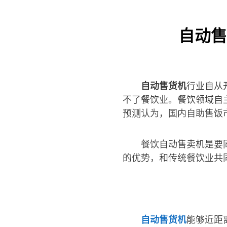
自动售
自动售货机
行业自从
不了餐饮业。餐饮领域自
预测认为，国内自助售饭市场
餐饮自动售卖机是要
的优势，和传统餐饮业共
自动售货机
能够近距