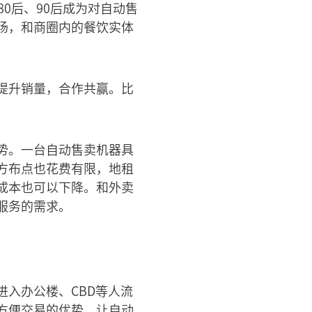
0后、90后成为对自动售
场，和商圈内的餐饮实体
提升销量，合作共赢。比
势。一台自动售卖机器具
方布点也花费有限，地租
成本也可以下降。和外卖
服务的需求。
入办公楼、CBD等人流
方便交易的优势，让自动