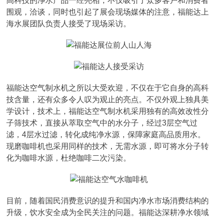
高科技的净水产品一经亮相，不仅吸引了众多客户和消费者
围观，洽谈，同时也引起了展会现场媒体的注意，福能达上
海水展团队负责人接受了现场采访。
福能达空气制水机之所以大受欢迎，不仅在于它自身的高科
技含量，还有众多令人叹为观止的亮点。不仅外观上独具美
学设计，技术上，福能达空气制水机采用独有的高效改性分
子筛技术，直接从萃取空气中的水分子，经过3层空气过
滤，4层水过滤，转化成纯净水源，保障家庭高品质用水。
现磨咖啡机也采用同样的技术，无需水源，即可将水分子转
化为咖啡水源，杜绝咖啡二次污染。
目前，随着国民消费意识的提升和国内净水市场消费结构的
升级，饮水安全成为全民关注的问题。福能达深耕净水领域