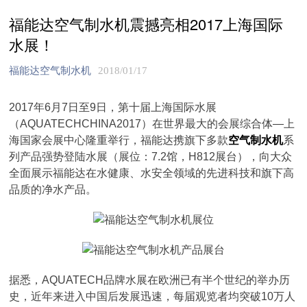
福能达空气制水机震撼亮相2017上海国际
水展！
福能达空气制水机
2018/01/17
2017年6月7日至9日，第十届上海国际水展
（AQUATECHCHINA2017）在世界最大的会展综合体—上
海国家会展中心隆重举行，福能达携旗下多款
空气制水机
系
列产品强势登陆水展（展位：7.2馆，H812展台），向大众
全面展示福能达在水健康、水安全领域的先进科技和旗下高
品质的净水产品。
据悉，AQUATECH品牌水展在欧洲已有半个世纪的举办历
史，近年来进入中国后发展迅速，每届观览者均突破10万人