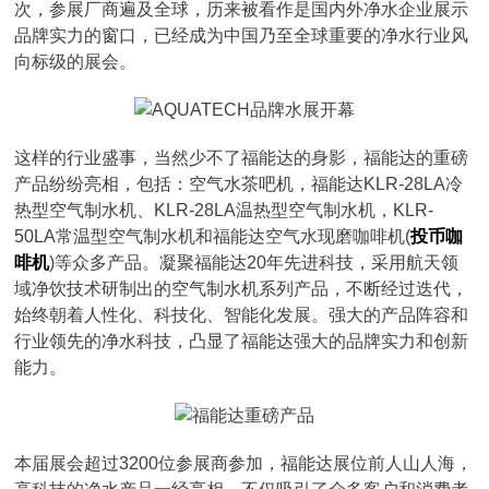
次，参展厂商遍及全球，历来被看作是国内外净水企业展示
品牌实力的窗口，已经成为中国乃至全球重要的净水行业风
向标级的展会。
这样的行业盛事，当然少不了福能达的身影，福能达的重磅
产品纷纷亮相，包括：空气水茶吧机，福能达KLR-28LA冷
热型空气制水机、KLR-28LA温热型空气制水机，KLR-
50LA常温型空气制水机和福能达空气水现磨咖啡机(
投币咖
啡机
)等众多产品。凝聚福能达20年先进科技，采用航天领
域净饮技术研制出的空气制水机系列产品，不断经过迭代，
始终朝着人性化、科技化、智能化发展。强大的产品阵容和
行业领先的净水科技，凸显了福能达强大的品牌实力和创新
能力。
本届展会超过3200位参展商参加，福能达展位前人山人海，