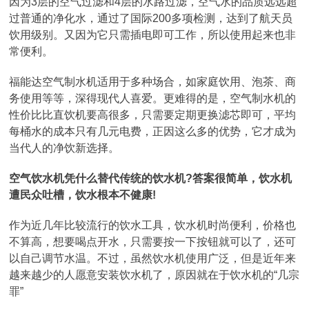
因为3层的空气过滤和4层的水路过滤，空气水的品质远远超
过普通的净化水，通过了国际200多项检测，达到了航天员
饮用级别。又因为它只需插电即可工作，所以使用起来也非
常便利。
福能达空气制水机适用于多种场合，如家庭饮用、泡茶、商
务使用等等，深得现代人喜爱。更难得的是，空气制水机的
性价比比直饮机要高很多，只需要定期更换滤芯即可，平均
每桶水的成本只有几元电费，正因这么多的优势，它才成为
当代人的净饮新选择。
空气饮水机凭什么替代传统的饮水机?答案很简单，饮水机
遭民众吐槽，饮水根本不健康!
作为近几年比较流行的饮水工具，饮水机时尚便利，价格也
不算高，想要喝点开水，只需要按一下按钮就可以了，还可
以自己调节水温。不过，虽然饮水机使用广泛，但是近年来
越来越少的人愿意安装饮水机了，原因就在于饮水机的“几宗
罪”