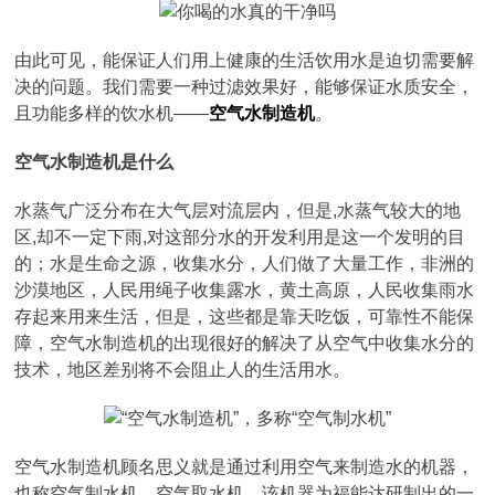
由此可见，能保证人们用上健康的生活饮用水是迫切需要解
决的问题。我们需要一种过滤效果好，能够保证水质安全，
且功能多样的饮水机——
空气水制造机
。
空气水制造机是什么
水蒸气广泛分布在大气层对流层内，但是,水蒸气较大的地
区,却不一定下雨,对这部分水的开发利用是这一个发明的目
的；水是生命之源，收集水分，人们做了大量工作，非洲的
沙漠地区，人民用绳子收集露水，黄土高原，人民收集雨水
存起来用来生活，但是，这些都是靠天吃饭，可靠性不能保
障，空气水制造机的出现很好的解决了从空气中收集水分的
技术，地区差别将不会阻止人的生活用水。
空气水制造机顾名思义就是通过利用空气来制造水的机器，
也称空气制水机、空气取水机。该机器为福能达研制出的一