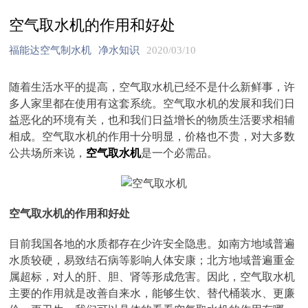
空气取水机的作用和好处
福能达空气制水机
净水知识
2020/03/10
随着生活水平的提高，空气取水机已经不是什么新鲜事，许
多人家里都在使用有这套系统。空气取水机的发展和我们日
益恶化的环境有关，也和我们日益增长的物质生活要求相辅
相成。空气取水机的作用十分明显，价格也不贵，对大多数
公共场所来说，
空气取水机
是一个必需品。
空气取水机的作用和好处
目前我国各地的水质都存在少许安全隐患。如南方地域普遍
水质较硬，易致结石病等影响人体安康；北方地域普遍重金
属超标，对人的肝、胆、肾等形成危害。因此，空气取水机
主要的作用就是改善自来水，能够生饮、替代桶装水、更廉