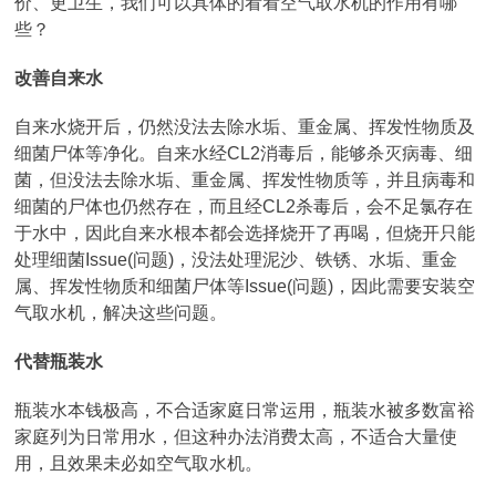
价、更卫生，我们可以具体的看看空气取水机的作用有哪
些？
改善自来水
自来水烧开后，仍然没法去除水垢、重金属、挥发性物质及
细菌尸体等净化。自来水经CL2消毒后，能够杀灭病毒、细
菌，但没法去除水垢、重金属、挥发性物质等，并且病毒和
细菌的尸体也仍然存在，而且经CL2杀毒后，会不足氯存在
于水中，因此自来水根本都会选择烧开了再喝，但烧开只能
处理细菌Issue(问题)，没法处理泥沙、铁锈、水垢、重金
属、挥发性物质和细菌尸体等Issue(问题)，因此需要安装空
气取水机，解决这些问题。
代替瓶装水
瓶装水本钱极高，不合适家庭日常运用，瓶装水被多数富裕
家庭列为日常用水，但这种办法消费太高，不适合大量使
用，且效果未必如空气取水机。