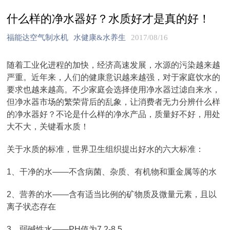
什么样的净水器好？水质好才是真的好！
福能达空气制水机
水健康&水养生
2017/08/16
随着工业化进程的加快，经济高速发展，水源的污染越来越
严重。近年来，人们的健康意识越来越强，对于家庭饮水的
要求也越来越高。不少家庭会选择使用净水器过滤自来水，
但净水器市场的繁荣背后的乱象，让消费者无力分辨什么样
的净水器好？不论是什么样的净水产品，质量好不好，用处
大不大，关键看水质！
关于水质的标准，世界卫生组织提出好水的六大标准：
1、干净的水——不含病菌、杂质、有机物和重金属等的水
2、营养的水——含有适当比例的矿物质及微量元素，且以
离子状态存在
3、弱碱性水——PH值为7.2-8.5