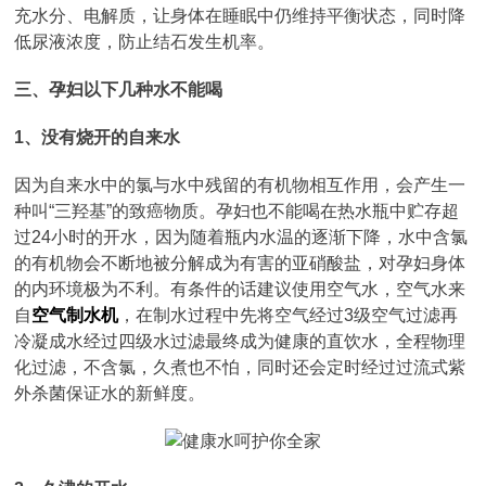
充水分、电解质，让身体在睡眠中仍维持平衡状态，同时降
低尿液浓度，防止结石发生机率。
三、孕妇以下几种水不能喝
1、没有烧开的自来水
因为自来水中的氯与水中残留的有机物相互作用，会产生一
种叫“三羟基”的致癌物质。孕妇也不能喝在热水瓶中贮存超
过24小时的开水，因为随着瓶内水温的逐渐下降，水中含氯
的有机物会不断地被分解成为有害的亚硝酸盐，对孕妇身体
的内环境极为不利。有条件的话建议使用空气水，空气水来
自
空气制水机
，在制水过程中先将空气经过3级空气过滤再
冷凝成水经过四级水过滤最终成为健康的直饮水，全程物理
化过滤，不含氯，久煮也不怕，同时还会定时经过过流式紫
外杀菌保证水的新鲜度。