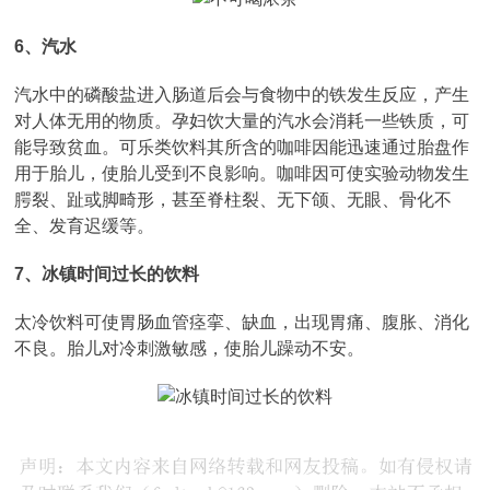
6、汽水
汽水中的磷酸盐进入肠道后会与食物中的铁发生反应，产生
对人体无用的物质。孕妇饮大量的汽水会消耗一些铁质，可
能导致贫血。可乐类饮料其所含的咖啡因能迅速通过胎盘作
用于胎儿，使胎儿受到不良影响。咖啡因可使实验动物发生
腭裂、趾或脚畸形，甚至脊柱裂、无下颌、无眼、骨化不
全、发育迟缓等。
7、冰镇时间过长的饮料
太冷饮料可使胃肠血管痉挛、缺血，出现胃痛、腹胀、消化
不良。胎儿对冷刺激敏感，使胎儿躁动不安。