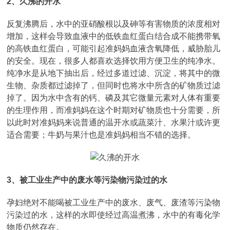
2、久沸的开水
反复沸腾后，水中的亚硝酸根以及砷等有害物质的浓度相对
增加，这样会导致血液中的低铁血红蛋白结合成不能携带氧
的高铁血红蛋白，可能引起准妈妈血液含氧降低，威胁胎儿
的安全。现在，很多人都喜欢选择饮用方便卫生的纯净水。
纯净水是从地下抽出后，经过多道过滤、沉淀，将其中的微
生物、杂质都过滤掉了，但同时也将水中所含的矿物质过滤
掉了。因为水中含有的钙、磷及其它微量元素对人体有重要
的生理作用，而准妈妈在这个时期对矿物质也十分需要，所
以此时对准妈妈来说普通的温开水或蔬菜汁、水果汁或许更
适合需要；牛奶与果汁也是准妈妈相当不错的选择。
3、被工业生产中的废水等污染物污染过的水
孕妇绝对不能喝被工业生产中的废水、废气、废渣等污染物
污染过的水，这样的水即使经过高温煮沸，水中的有毒化学
物质仍然存在。