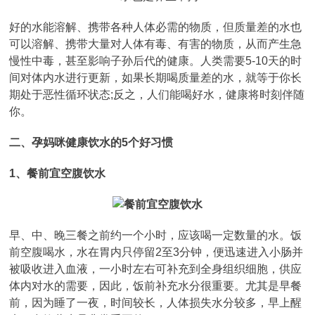
好的水能溶解、携带各种人体必需的物质，但质量差的水也
可以溶解、携带大量对人体有毒、有害的物质，从而产生急
慢性中毒，甚至影响子孙后代的健康。人类需要5-10天的时
间对体内水进行更新，如果长期喝质量差的水，就等于你长
期处于恶性循环状态;反之，人们能喝好水，健康将时刻伴随
你。
二、孕妈咪健康饮水的5个好习惯
1、餐前宜空腹饮水
早、中、晚三餐之前约一个小时，应该喝一定数量的水。饭
前空腹喝水，水在胃内只停留2至3分钟，便迅速进入小肠并
被吸收进入血液，一小时左右可补充到全身组织细胞，供应
体内对水的需要，因此，饭前补充水分很重要。尤其是早餐
前，因为睡了一夜，时间较长，人体损失水分较多，早上醒