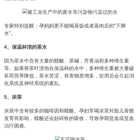
专家特别提醒：孕妈妈更不能喝蒸饭或者蒸肉后的“下脚
水”。
4、保温杯沏的茶水
因为茶水中含有大量的鞣酸、茶碱，芳香油和多种维生素
等。如果将茶叶浸泡在保温杯的水中，多种维生素被大量破
坏而营养降低，茶水苦涩，有害物质增多，饮用后会引起消
化系统及神经系统的紊乱。
5、浓茶
浓茶中含有较多的咖啡因和鞣酸。孕妇常喝浓茶对胎儿骨骼
发育有影响，鞣酸还会妨碍铁的吸收，导致孕期贫血或贫血
治疗困难。