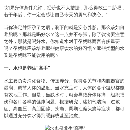
“如果身体条件允许，经济也不太拮据，那么勇敢生二胎吧，
若干年后，你一定会感谢自己今天的勇气和决心。”
当你决定并怀孕了之后，剩下的就是安心养胎。那么该如何
养胎呢？那就是喝好水？这一点并不夸张，除了饮食要注意
之外，那就是喝好水。你知道水对于孕妈咪而言有多重要
吗？孕妈咪应该培养哪些健康饮水的好习惯？哪些类型的水
又是孕妈咪不能饮用的呢？
一、水也是养生“高手”
水主要负责消化食物、传送养分、保持各关节和内脏器官的
湿润、调节人体的温度。当水充足时，人体的各个组织都能
有效地工作。但是，当缺水时，就会导致身体疼痛、组织损
伤和各种各样的健康问题。根据研究，诸如气喘病、过敏
症、高血压、高胆固醇、头痛、周期性偏头痛等症状，都可
以通过充分饮水得到缓解或甚至治愈。