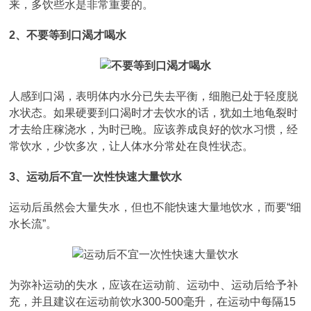
来，多饮些水是非常重要的。
2、不要等到口渴才喝水
人感到口渴，表明体内水分已失去平衡，细胞已处于轻度脱
水状态。如果硬要到口渴时才去饮水的话，犹如土地龟裂时
才去给庄稼浇水，为时已晚。应该养成良好的饮水习惯，经
常饮水，少饮多次，让人体水分常处在良性状态。
3、运动后不宜一次性快速大量饮水
运动后虽然会大量失水，但也不能快速大量地饮水，而要“细
水长流”。
为弥补运动的失水，应该在运动前、运动中、运动后给予补
充，并且建议在运动前饮水300-500毫升，在运动中每隔15