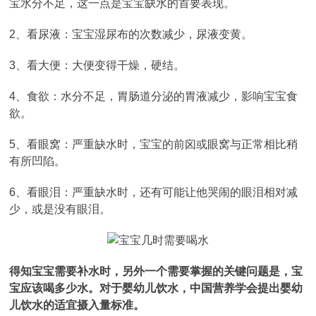
宝水分不足，这一点是宝宝缺水的首要表现。
2、看尿液：宝宝湿尿布的次数减少，尿液变黄。
3、看大便：大便变得干燥，硬结。
4、食欲：水分不足，胃肠道分泌的胃液减少，影响宝宝食
欲。
5、看眼窝：严重缺水时，宝宝的前囟或眼窝与正常相比稍
有所凹陷。
6、看眼泪：严重缺水时，还有可能让他哭闹的眼泪相对减
少，或是没有眼泪。
得知宝宝需要补水时，另外一个需要掌握的关键问题是，宝
宝应该喝多少水。对于婴幼儿饮水，中国营养学会提出婴幼
儿饮水的适宜摄入量标准。