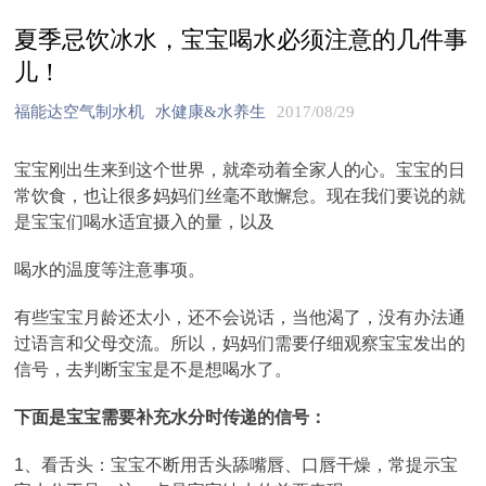
夏季忌饮冰水，宝宝喝水必须注意的几件事
儿！
福能达空气制水机
水健康&水养生
2017/08/29
宝宝刚出生来到这个世界，就牵动着全家人的心。宝宝的日
常饮食，也让很多妈妈们丝毫不敢懈怠。现在我们要说的就
是宝宝们喝水适宜摄入的量，以及
喝水的温度等注意事项。
有些宝宝月龄还太小，还不会说话，当他渴了，没有办法通
过语言和父母交流。所以，妈妈们需要仔细观察宝宝发出的
信号，去判断宝宝是不是想喝水了。
下面是宝宝需要补充水分时传递的信号：
1、看舌头：宝宝不断用舌头舔嘴唇、口唇干燥，常提示宝