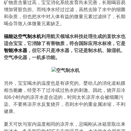
矿物质含量过高，宝宝消化系统发育尚未完善，长期喝容易
增加肾脏负担。而纯净水经过过滤，虽然去除了水中的细菌
和杂质，但也把水中对人体有益的微量元素过滤掉了，长期
喝会导致人体微量元素缺乏。
福能达空气制水机
利用航天领域水科技处理生成的直饮水也
适合宝宝，它消除了有害物质，符合国际应用水标准，它是
智能净水器
，但它不只是净水器，它还是制水机、除湿机、
空气净化器，一机多功能。
另外，宝宝喝水的温度也是有讲究的。婴幼儿的消化道粘膜
相当脆嫩，经受不了过冷或过热水的刺激。因此，烧开后冷
却6小时内的凉开水是合适的，时间太长凉开水会被细菌污
染。不要将凉开水反复烧开，否则水中的重金属浓缩，不利
健康。
夏天可饮与室内温度相同的凉开水，忌喝刚从冰箱里取出来