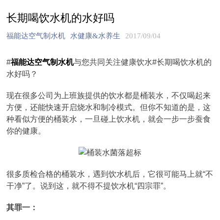
长期喝饮水机的水好吗
福能达空气制水机
水健康&水养生
2017/09/04
#
福能达空气制水机
与您共同关注健康饮水#长期喝饮水机的
水好吗？
现在很多公司为上班族提供的饮水都是桶装水，不仅喝起来
方便，还能快速开启烧水和制冷模式。但你不知道的是，这
种看似方便的桶装水，一旦碰上饮水机，就会一步一步蚕食
你的健康。
很多质检合格的桶装水，遇到饮水机后，它很可能马上就“不
干净”了。说到这，就不得不提饮水机“四宗罪”。
其罪一：