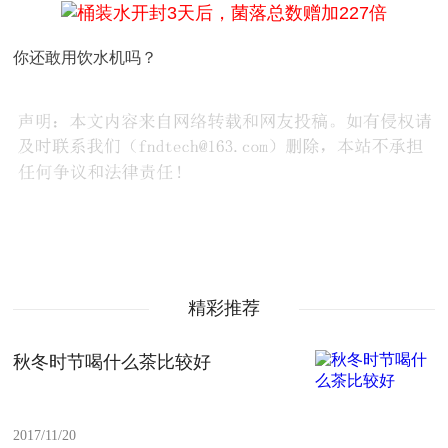
你还敢用饮水机吗？
精彩推荐
秋冬时节喝什么茶比较好
2017/11/20