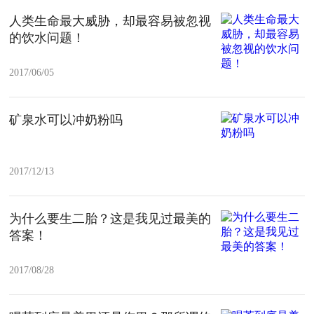
人类生命最大威胁，却最容易被忽视
的饮水问题！
2017/06/05
矿泉水可以冲奶粉吗
2017/12/13
为什么要生二胎？这是我见过最美的
答案！
2017/08/28