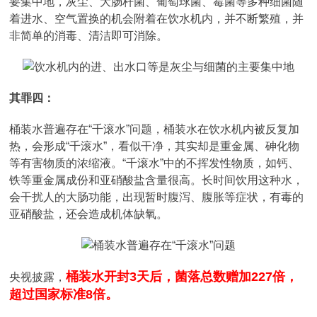
要集中地，灰尘、大肠杆菌、葡萄球菌、霉菌等多种细菌随
着进水、空气置换的机会附着在饮水机内，并不断繁殖，并
非简单的消毒、清洁即可消除。
其罪四：
桶装水普遍存在“千滚水”问题，桶装水在饮水机内被反复加
热，会形成“千滚水”，看似干净，其实却是重金属、砷化物
等有害物质的浓缩液。“千滚水”中的不挥发性物质，如钙、
铁等重金属成份和亚硝酸盐含量很高。长时间饮用这种水，
会干扰人的大肠功能，出现暂时腹泻、腹胀等症状，有毒的
亚硝酸盐，还会造成机体缺氧。
桶装水开封3天后，菌落总数赠加227倍，
央视披露，
超过国家标准8倍。