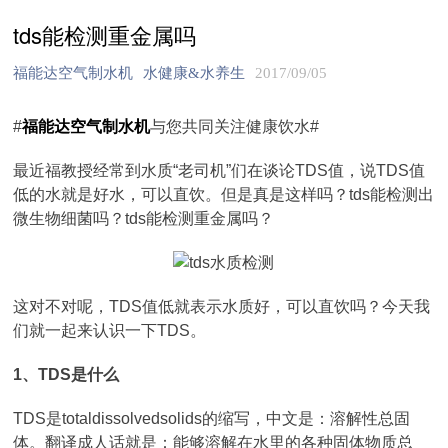
tds能检测重金属吗
福能达空气制水机
水健康&水养生
2017/09/05
#
福能达空气制水机
与您共同关注健康饮水#
最近福教授经常到水质“老司机”们在谈论TDS值，说TDS值
低的水就是好水，可以直饮。但是真是这样吗？tds能检测出
微生物细菌吗？tds能检测重金属吗？
这对不对呢，TDS值低就表示水质好，可以直饮吗？今天我
们就一起来认识一下TDS。
1、TDS是什么
TDS是totaldissolvedsolids的缩写，中文是：溶解性总固
体。翻译成人话就是：能够溶解在水里的各种固体物质总