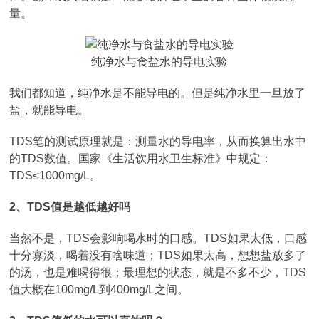
量。
纯净水与食盐水的导电实验
我们都知道，纯净水是不能导电的。但是纯净水里一旦放了
盐，就能导电。
TDS笔的测试原理就是：测量水的导电率，从而换算出水中
的TDS数值。国家《生活饮用水卫生标准》中规定：
TDS≤1000mg/L。
2、TDS值是越低越好吗
当然不是，TDS会影响喝水时的口感。TDS如果太低，口感
十分寡淡，喝着没有啥味道；TDS如果太高，想想盐放多了
的汤，也是难喝得很；最理想的状态，就是不多不少，TDS
值大概在100mg/L到400mg/L之间。