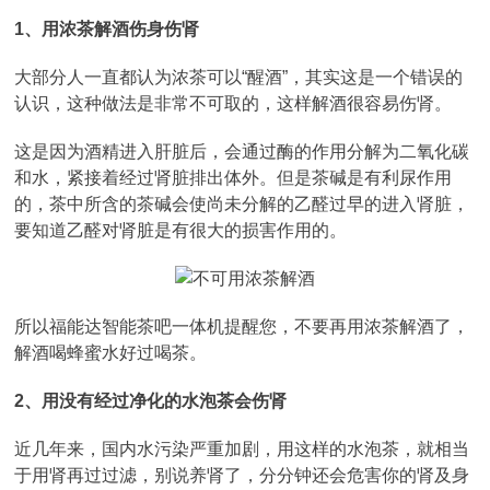
1、用浓茶解酒伤身伤肾
大部分人一直都认为浓茶可以“醒酒”，其实这是一个错误的
认识，这种做法是非常不可取的，这样解酒很容易伤肾。
这是因为酒精进入肝脏后，会通过酶的作用分解为二氧化碳
和水，紧接着经过肾脏排出体外。但是茶碱是有利尿作用
的，茶中所含的茶碱会使尚未分解的乙醛过早的进入肾脏，
要知道乙醛对肾脏是有很大的损害作用的。
所以福能达智能茶吧一体机提醒您，不要再用浓茶解酒了，
解酒喝蜂蜜水好过喝茶。
2、用没有经过净化的水泡茶会伤肾
近几年来，国内水污染严重加剧，用这样的水泡茶，就相当
于用肾再过过滤，别说养肾了，分分钟还会危害你的肾及身