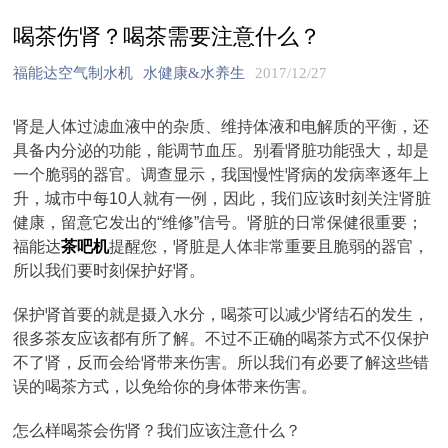
喝茶伤肾？喝茶需要注意什么？
福能达空气制水机
水健康&水养生
2017/12/27
肾是人体过滤血液中的杂质、维持体液和电解质的平衡，还
具备内分泌的功能，能调节血压。别看肾脏功能强大，却是
一个脆弱的器官。调查显示，我国慢性肾病的发病率逐年上
升，城市中每10人就有一例，因此，我们应该时刻关注肾脏
健康，留意它发出的“维修”信号。肾脏的日常保健很重要；
福能达
茶吧机
提醒您，肾脏是人体非常重要且脆弱的器官，
所以我们要时刻保护好肾。
保护肾首要的就是摄入水分，喝茶可以减少肾结石的发生，
很多茶友应该都有所了解。不过不正确的喝茶方式不仅保护
不了肾，反而会给肾带来伤害。所以我们有必要了解这些错
误的喝茶方式，以免给你的身体带来伤害。
怎么样喝茶会伤肾？我们应该注意什么？