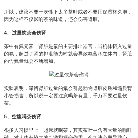
所以，建议不要一次性下太多茶叶或者不要用保温杯久泡，
因为这样不仅影响茶的味道，还会伤害肾脏。
4、过量饮茶会伤肾
茶中有氟元素，肾脏是氟的主要排出器官，当机体摄入过量
的氟，超过了肾的排泄能力时就会导致氟蓄积在体内，肾脏
的含氟量就会不断增加。
实验表明，滞留肾脏过量的氟会引起动物肾脏皮质和髓质肾
小管损害，所以说一定要注意喝茶有量，千万不要过量饮
茶。
5、空腹喝茶伤肾
很多人习惯早上一起床就喝茶，其实茶叶中含有大量的咖啡
碱，对人体有较大的刺激和振奋作用，会加速心率导致心