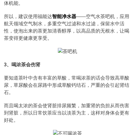
体机能。
所以，建议使用福能达
智能净水器
——空气水茶吧机，应用
航天领域空气制水，多重空气过滤和水过滤，保留水中活
性，使泡出来的茶更加清香醇厚，以高品质的无根水，让喝
茶变得更健康更享受。
3、喝浓茶会伤肾
要知道茶叶中含有丰富的草酸，常喝浓茶的话会导致高草酸
尿，草尿酸会在尿路中形成草酸钙结石，严重的会引起肾结
石。
而且喝太浓的茶会使肾脏排尿频繁，加重肾的负担从而伤害
到肾脏，所以日常饮茶应当以淡茶为主，这样对身体会更有
好处。