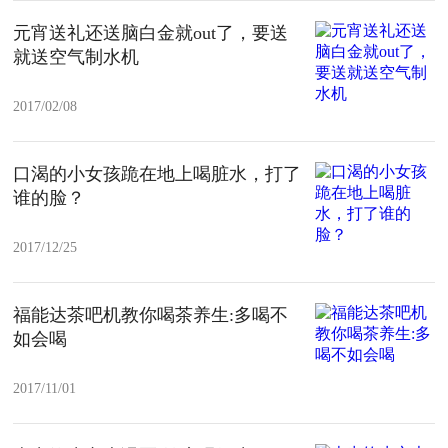
元宵送礼还送脑白金就out了，要送
就送空气制水机
2017/02/08
口渴的小女孩跪在地上喝脏水，打了
谁的脸？
2017/12/25
福能达茶吧机教你喝茶养生:多喝不
如会喝
2017/11/01