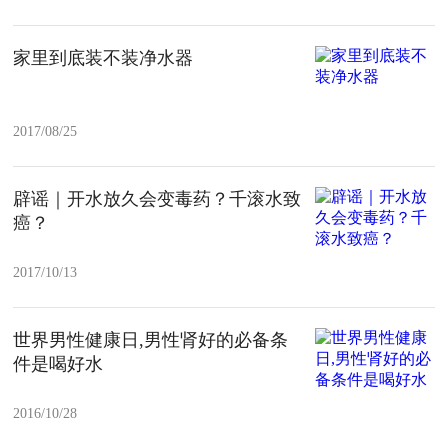
家里到底装不装净水器
2017/08/25
辟谣｜开水放久会变毒药？千滚水致
癌？
2017/10/13
世界男性健康日,男性肾好的必备条
件是喝好水
2016/10/28