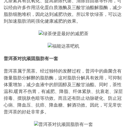
儿茶素具有抗氧化、提高新陈代谢、清除自由基等作用，可
以经由许多作用活化蛋白质激酶及三酸甘油酯解脂酶，减少
脂肪细胞堆积，因此达到减肥功效。所以常饮绿茶，可以达
到加速脂肪消耗强化健康减肥的效果。
普洱茶对抗顽固脂肪有一套
普洱茶属于黑茶。经过独特的发酵过程，普洱中的曲菌含有
微量脂肪分解酵的脂肪酶，这对脂肪分解具有效用，可抑制
体重增加，减少血液中的胆固醇及三酸甘油酯。同时，茶性
温和,暖胃不伤胃，有减肥、降脂、纤体紧肤、抗衰老、深层
排毒、摆脱肤色暗等功效。而且还有防止动脉硬化、防止冠
心病、降血压、抗癌、降血糖、解酒功效。因此，可见常饮
普洱茶的好处非常多。