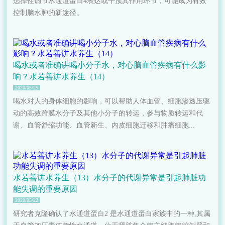
选择性调节水通道蛋白4表达或干预其作用环节，可能成为有效
控制脑水肿的新途径。
喝水或者准确讲喝小分子水，对心脑血管疾病有什么影
响？水若善讲水养生（14）
2020/05/25
喝水对人的身体细胞的影响，可以帮助人体血管、细胞渗透压驱
动的高效跨膜水分子及其他小分子的转运，参与物质转运和代
谢、血管舒缩功能、血管新生、内皮细胞迁移和肿瘤细胞...
水若善讲水养生（13）水分子的代谢异常是引起肺脏功
能失调的重要原因
2020/05/22
研究者克隆确认了水通道蛋白2 是水通道蛋白家族中的一种,其属