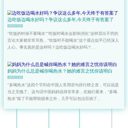
边吃饭边喝水好吗？争议这么多年,今天终于有答案了
2019/11/19
“吃饭的时候不要喝水”“吃饭时喝水会影响消化”这样层出不穷的
言论大家都非常耳熟，“吃饭时不能喝水”这个观点似乎已经深入
人心。事实真的是这样吗？边吃饭边喝水好吗？...
妈妈为什么总是喊你喝热水？她的难言之忧你该明白
2019/11/18
“多喝热水”这四个字列在中国人常用语句排行榜之首，可以说是
当之无愧了。这句话中国妈妈说得非常多，在她们看来，“多喝
热水”除了不能帮助脱单之外，几乎可以包治百病了...