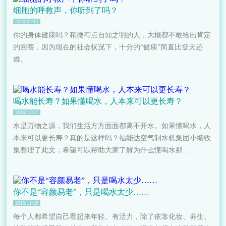
细胞的呼救声，你听到了吗？
2020/04/13
你的身体健康吗？稍微有点自知之明的人，大概都不敢给出肯定
的回答，因为现在的社会状况下，十分的“健康”简直比登天还
难。
喝水能长寿？如果懂喝水，人本来可以更长寿？
2019/12/27
水是万物之源，我们生活方方面面都离不开水。如果懂喝水，人
本来可以更长寿？真的是这样吗？福能达空气制水机集团小编收
集整理了此文，希望可以帮助大家了解为什么懂喝水那...
你不是“容颜易老”，只是喝水太少……
2019/11/28
每个人都希望自己看起来年轻、有活力，除了依靠化妆、养生、