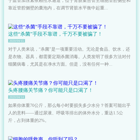
于血管加压素依赖性水通道，位于肾脏集合管主细胞管腔侧壁和
靠近管腔侧壁的囊泡内，在调节肾脏水平衡中起重...
这些“杀菌”手段不靠谱，千万不要被骗了！
2020/04/15
对于人类来说，“杀菌”是一项重要活动。无论是食品、饮水，还
是衣物、器具，都需要定期杀菌消毒。人类发明了很多方法对付
细菌病毒，尤其是在净水方面。但是，没有任何一种...
头疼腰痛关节痛？你可能只是口渴了！
2020/04/14
如果你体重70公斤，那么每小时要损失多少水分？答案可能出乎
人的意料——通过尿液、呼吸等排出的体外水分，重达1.5公
斤，占到体重的2%。