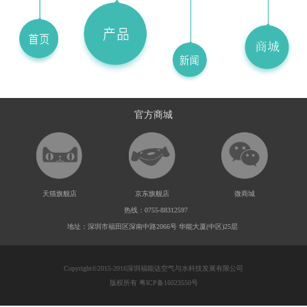
官方商城
天猫旗舰店
京东旗舰店
微商城
热线：0755-88312597
地址：深圳市福田区深南中路2066号 华能大厦(中区)25层
Copyright©2015-2016深圳福能达空气与水科技发展有限公司
版权所有 粤ICP备16023550号