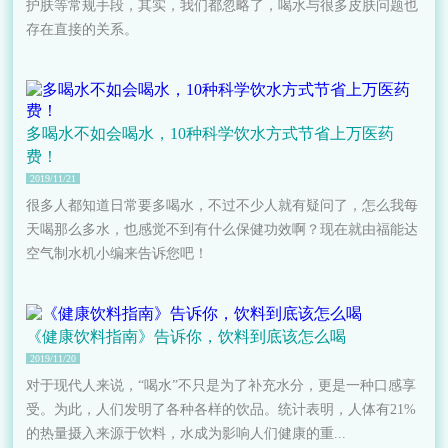
护肤等常规手段，其实，我们都忽略了，喝水与很多皮肤问题也
存在直接的关系。
多喝水不如会喝水，10种科学饮水方式节省上万医药
费！
2019/11/21
很多人都知道日常要多喝水，不过不少人就有疑问了，怎么我每
天喝那么多水，也感觉不到有什么保健功效啊？现在就由福能达
空气制水机​小编来告诉您吧！
《健康饮料指南》告诉你，饮料到底该怎么喝
2019/11/20
对于现代人来说，“喝水”不只是为了补充水分，更是一种口感享
受。为此，人们发明了各种各样的饮品。统计表明，人体有21%
的热量摄入来源于饮料，水成为影响人们健康的重...