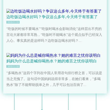
边吃饭边喝水好吗？争议这么多年,今天终于有答案了
2019/11/19
“吃饭的时候不要喝水”“吃饭时喝水会影响消化”这样层出不穷的
言论大家都非常耳熟，“吃饭时不能喝水”这个观点似乎已经深入
人心。事实真的是这样吗？边吃饭边喝水好吗？...
妈妈为什么总是喊你喝热水？她的难言之忧你该明白
2019/11/18
“多喝热水”这四个字列在中国人常用语句排行榜之首，可以说是
当之无愧了。这句话中国妈妈说得非常多，在她们看来，“多喝
热水”除了不能帮助脱单之外，几乎可以包治百病了...