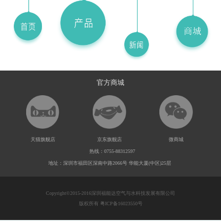
官方商城
天猫旗舰店
京东旗舰店
微商城
热线：0755-88312597
地址：深圳市福田区深南中路2066号 华能大厦(中区)25层
Copyright©2015-2016深圳福能达空气与水科技发展有限公司
版权所有 粤ICP备16023550号