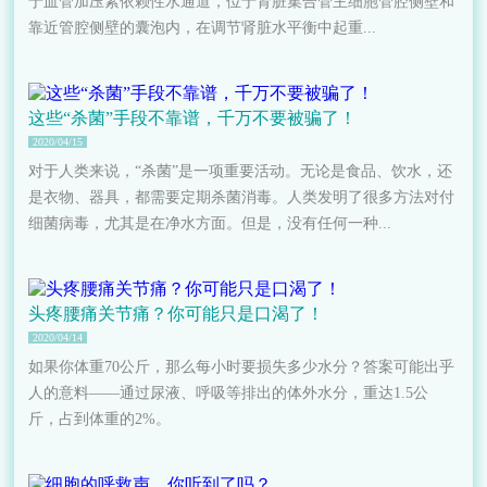
于血管加压素依赖性水通道，位于肾脏集合管主细胞管腔侧壁和
靠近管腔侧壁的囊泡内，在调节肾脏水平衡中起重...
这些“杀菌”手段不靠谱，千万不要被骗了！
2020/04/15
对于人类来说，“杀菌”是一项重要活动。无论是食品、饮水，还
是衣物、器具，都需要定期杀菌消毒。人类发明了很多方法对付
细菌病毒，尤其是在净水方面。但是，没有任何一种...
头疼腰痛关节痛？你可能只是口渴了！
2020/04/14
如果你体重70公斤，那么每小时要损失多少水分？答案可能出乎
人的意料——通过尿液、呼吸等排出的体外水分，重达1.5公
斤，占到体重的2%。