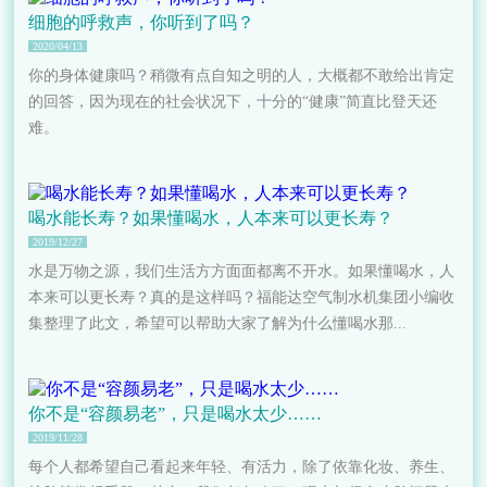
细胞的呼救声，你听到了吗？
2020/04/13
你的身体健康吗？稍微有点自知之明的人，大概都不敢给出肯定
的回答，因为现在的社会状况下，十分的“健康”简直比登天还
难。
喝水能长寿？如果懂喝水，人本来可以更长寿？
2019/12/27
水是万物之源，我们生活方方面面都离不开水。如果懂喝水，人
本来可以更长寿？真的是这样吗？福能达空气制水机集团小编收
集整理了此文，希望可以帮助大家了解为什么懂喝水那...
你不是“容颜易老”，只是喝水太少……
2019/11/28
每个人都希望自己看起来年轻、有活力，除了依靠化妆、养生、