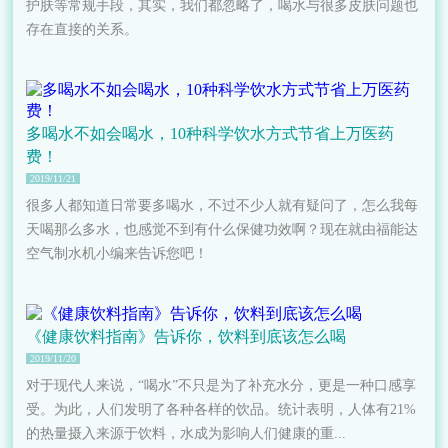
护肤等常规手段，其实，我们都忽略了，喝水与很多皮肤问题也
存在直接的关系。
多喝水不如会喝水，10种科学饮水方式节省上万医药
费！
2019/11/21
很多人都知道日常要多喝水，不过不少人就有疑问了，怎么我每
天喝那么多水，也感觉不到有什么保健功效啊？现在就由福能达
空气制水机​小编来告诉您吧！
《健康饮料指南》告诉你，饮料到底该怎么喝
2019/11/20
对于现代人来说，“喝水”不只是为了补充水分，更是一种口感享
受。为此，人们发明了各种各样的饮品。统计表明，人体有21%
的热量摄入来源于饮料，水成为影响人们健康的重...