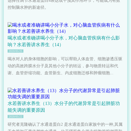
选择性调节水通道蛋白4表达或干预其作用环节，可能成为有效
控制脑水肿的新途径。
喝水或者准确讲喝小分子水，对心脑血管疾病有什么影
响？水若善讲水养生（14）
2020/05/25
喝水对人的身体细胞的影响，可以帮助人体血管、细胞渗透压驱
动的高效跨膜水分子及其他小分子的转运，参与物质转运和代
谢、血管舒缩功能、血管新生、内皮细胞迁移和肿瘤细胞...
水若善讲水养生（13）水分子的代谢异常是引起肺脏功
能失调的重要原因
2020/05/22
研究者克隆确认了水通道蛋白2 是水通道蛋白家族中的一种,其属