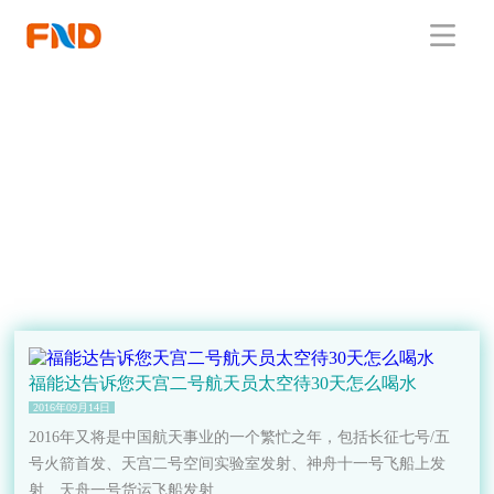
福能达告诉您天宫二号航天员太空待30天怎么喝水
2016年09月14日
2016年又将是中国航天事业的一个繁忙之年，包括长征七号/五
号火箭首发、天宫二号空间实验室发射、神舟十一号飞船上发
射、天舟一号货运飞船发射.....