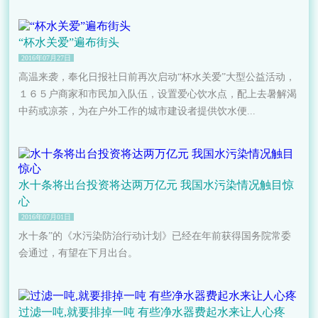
“杯水关爱”遍布街头
2016年07月27日
高温来袭，奉化日报社日前再次启动“杯水关爱”大型公益活动，
１６５户商家和市民加入队伍，设置爱心饮水点，配上去暑解渴
中药或凉茶，为在户外工作的城市建设者提供饮水便...
水十条将出台投资将达两万亿元 我国水污染情况触目惊
心
2016年07月01日
水十条”的《水污染防治行动计划》已经在年前获得国务院常委
会通过，有望在下月出台。
过滤一吨,就要排掉一吨 有些净水器费起水来让人心疼