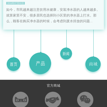
2016年07月01日
如今，市民越来越注意饮用水健康，安装净水器的人越来越多。
就算家里不安，很多居民也选择到小区里的净水器上打水。那
么，顾客在购买净水器的时候，会考虑到废水排放的问题...
官方商城