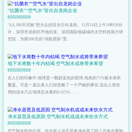
“抗菌衣”“空气水”皆出自龙岗企业
2016年12月22日
“4人180天试验”把大众的目光引向龙岗。12月14日上午10时50分
许，深圳市龙岗区坪地街道、深圳国际低碳城内太空科技南方研
究院，为期180天的“绿航星际”受...
地下水将数十年内枯竭 空气制水或将带来希望
2016年12月21日
在人们的印象中,地球是一颗蔚蓝色的星球,地表的71%被水体所
覆盖。可是一直以来人们却忽略了一个严峻的事实:适合人类饮
用的淡水只占地球总水量的0.025%.......
净水器普及低原因 空气制水机或成未来饮水方式
2016年12月19日
空气制水机​的出现，也许有人说不是有净水器了吗？还有必要制