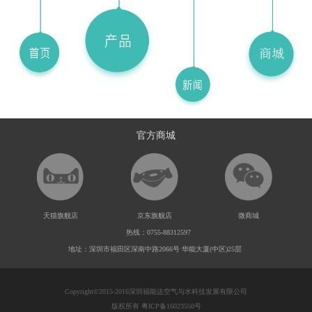
官方商城
天猫旗舰店
京东旗舰店
微商城
热线：0755-88312597
地址：深圳市福田区深南中路2066号 华能大厦(中区)25层
Copyright©2015-2016深圳福能达空气与水科技发展有限公司
版权所有 粤ICP备16023550号