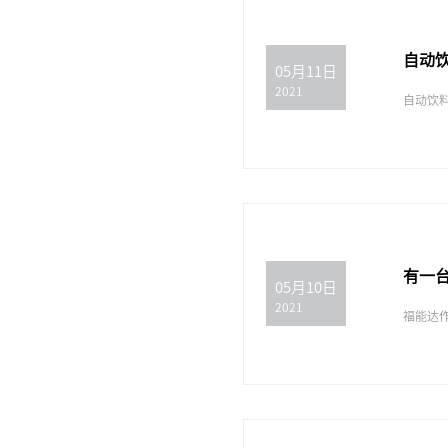
自动
05月11日
2021
自动饮
有一
05月10日
2021
福能达