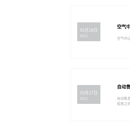
空气
05月18日
2021
空气中
自动
05月17日
自动售
2021
投放之