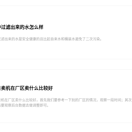
中过滤出来的水怎么样
过滤出来的水是安全健康的且比起自来水和桶装水避免了二次污染。
售卖机在厂区卖什么比较好
卖机在厂区卖什么比较好，首先我们要参考一下别的厂区的情况，观察一段时间；其次
后要观察后台数据去做调整即可。