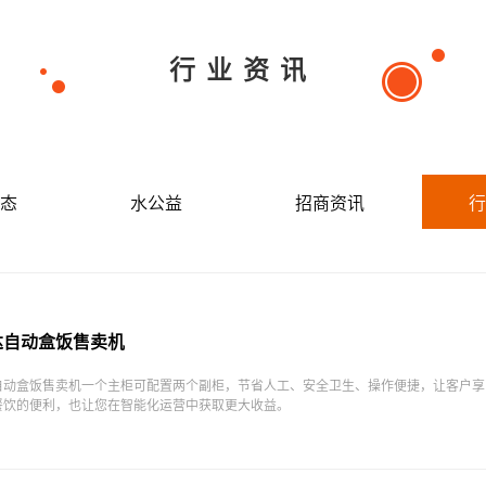
行业资讯
态
水公益
招商资讯
行
达自动盒饭售卖机
自动盒饭售卖机一个主柜可配置两个副柜，节省人工、安全卫生、操作便捷，让客户享
餐饮的便利，也让您在智能化运营中获取更大收益。