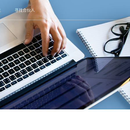
生
寻找合伙人