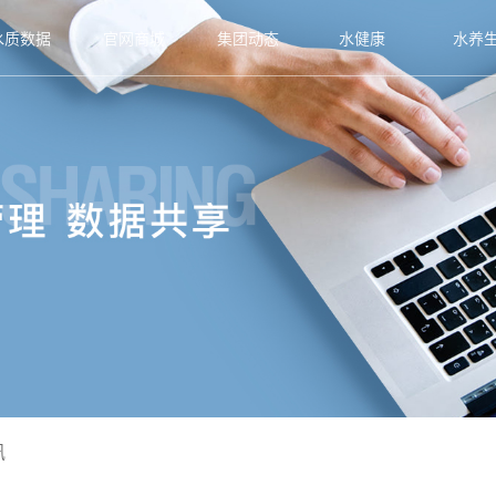
水质数据
官网商城
集团动态
水健康
水养
讯