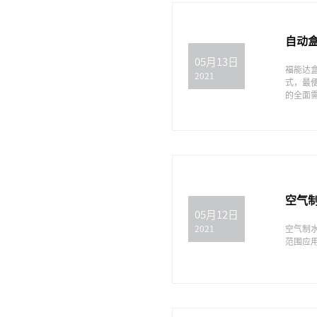
自动
05月13日
福能达
2021
式，最
的全面
空气
05月12日
空气制
2021
范围应