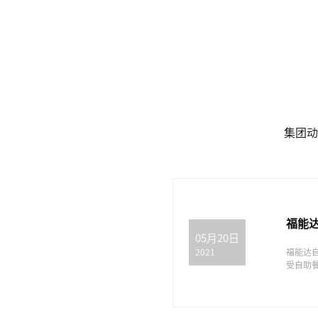
集团动
福能
05月20日
福能达
2021
受自助