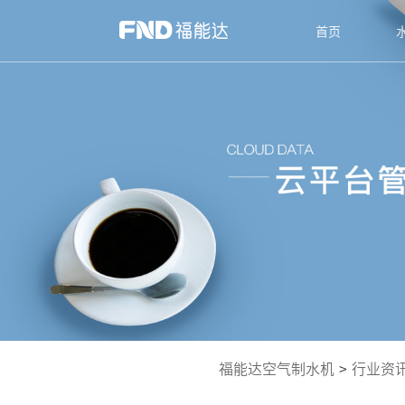
首页
福能达空气制水机
>
行业资